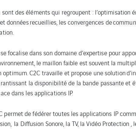
 sont des éléments qui regroupent : l’optimisation é
s et données recueillies, les convergences de
communi
ation.
 se focalise dans son domaine d’expertise pour appo
nvironnement, le maillon faible est souvent la multip
 optimum. C2C travaille et propose une solution
d’i
arantissant la disponibilité de la bande
passante et é
ace dans les applications IP.
C permet de fédérer toutes les applications IP comm
rusion, la Diffusion Sonore, la TV, la Vidéo Protection ,