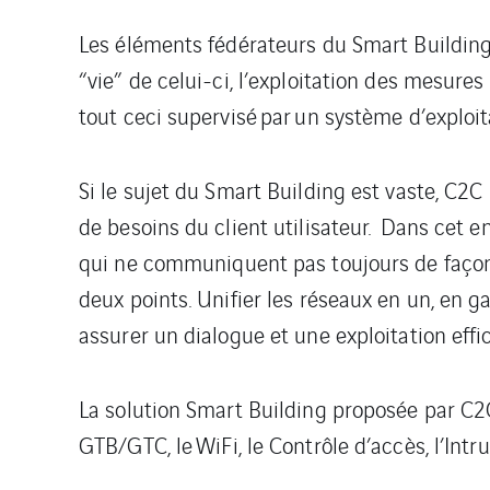
Les éléments fédérateurs du Smart Building
“vie” de celui-ci, l’exploitation des mesure
tout ceci supervis
é
par un système d’exploit
Si le sujet du Smart Building est vaste
, C2C
de besoins du client utilisateur. Dans cet e
qui ne communiquent pas toujours de façon
deux points. Unifier les réseaux en un, en g
assurer un dialogue et une exploitation effic
La solution Smart Building proposée par C2
GTB/GTC, le
WiFi
, le Contrôle d’accès, l’Int