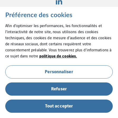
Préférence des cookies
Afin d’optimiser les performances, les fonctionnalités et
Mentions légales
l’interactivité de notre site, nous utilisons des cookies
techniques, des cookies de mesure d’audience et des cookies
Cookies
de réseaux sociaux, dont certains requièrent votre
Plan du site
consentement préalable. Vous trouverez plus d’informations à
politique de cookies.
ce sujet dans notre
Personnaliser
Refuser
Tout accepter