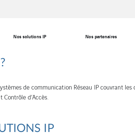
Nos solutions IP
Nos partenaires
?
 systèmes de communication Réseau IP couvrant les d
et Contrôle d’Accès.
TIONS IP​