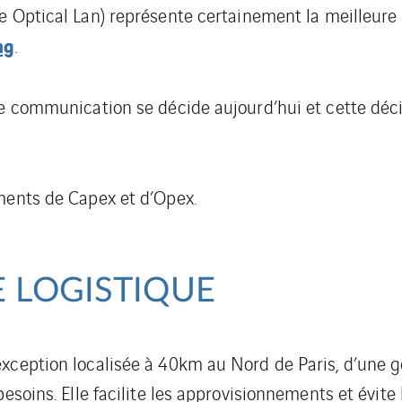
e Optical Lan) représente certainement la meilleure 
ng
.
de communication se décide aujourd’hui et cette déc
ements de Capex et d’Opex.
 LOGISTIQUE
exception localisée à 40km au Nord de Paris, d’une 
esoins. Elle facilite les approvisionnements et évite 