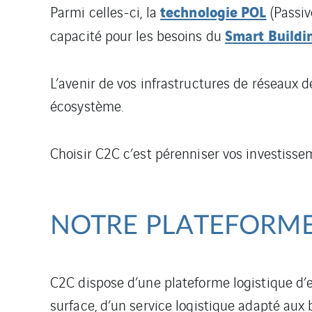
technologie POL
Parmi celles-ci, la
(Passiv
Smart Buildi
capacité pour les besoins du
L’avenir de vos infrastructures de réseaux 
écosystème.
Choisir C2C c’est pérenniser vos investiss
NOTRE PLATEFORME
C2C dispose d’une plateforme logistique d’
surface, d’un service logistique adapté aux b